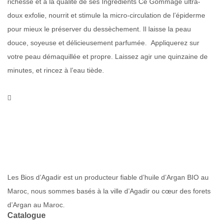
richesse et à la qualité de ses Ingrédients Ce Gommage ultra-
doux exfolie, nourrit et stimule la micro-circulation de l’épiderme
pour mieux le préserver du dessèchement. Il laisse la peau
douce, soyeuse et délicieusement parfumée. Appliquerez sur
votre peau démaquillée et propre. Laissez agir une quinzaine de
minutes, et rincez à l’eau tiède.
Les Bios d’Agadir est un producteur fiable d’huile d’Argan BIO au
Maroc, nous sommes basés à la ville d’Agadir ou cœur des forets
d’Argan au Maroc.
Catalogue